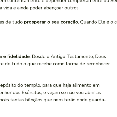
er em contentamento e depender completamente do Senh
a vida e ainda poder abençoar outros.
tes de tudo
prosperar o seu coração
. Quando Ele é o 
 e fidelidade
. Desde o Antigo Testamento, Deus
rte de tudo o que recebe como forma de reconhecer
 depósito do templo, para que haja alimento em
nhor dos Exércitos, e vejam se não vou abrir as
ocês tantas bênçãos que nem terão onde guardá-