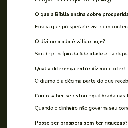
O que a Bíblia ensina sobre prosperid
Ensina que prosperar é viver em conten
O dízimo ainda é válido hoje?
Sim. O princípio da fidelidade e da de
Qual a diferença entre dízimo e ofert
O dízimo é a décima parte do que receb
Como saber se estou equilibrada nas 
Quando o dinheiro não governa seu coraç
Posso ser próspera sem ter riquezas?