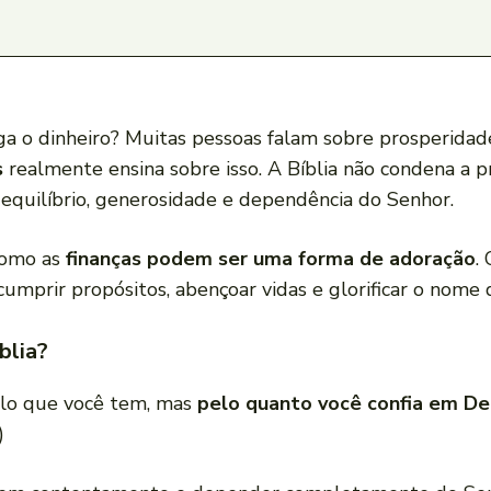
a o dinheiro? Muitas pessoas falam sobre prosperidad
s
realmente ensina sobre isso. A Bíblia não condena a p
m equilíbrio, generosidade e dependência do Senhor.
como as
finanças podem ser uma forma de adoração
.
umprir propósitos, abençoar vidas e glorificar o nome 
blia?
elo que você tem, mas
pelo quanto você confia em De
)