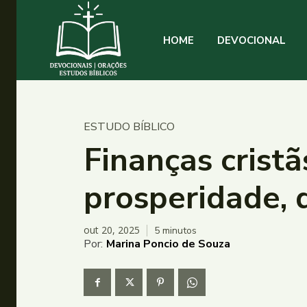
HOME
DEVOCIONAL
ESTUDO BÍBLICO
Finanças cristã
prosperidade, 
out 20, 2025
5
minutos
Por:
Marina Poncio de Souza