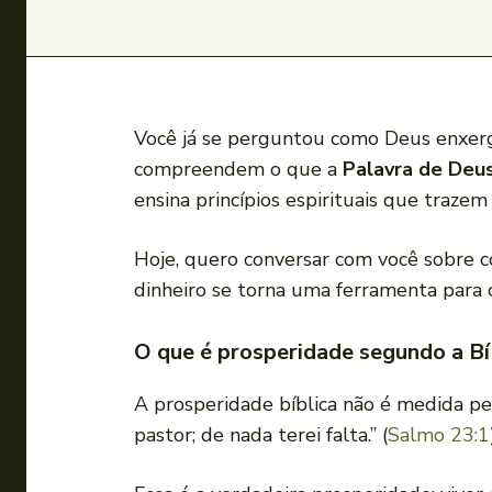
Você já se perguntou como Deus enxerg
compreendem o que a
Palavra de Deu
ensina princípios espirituais que traze
Hoje, quero conversar com você sobre 
dinheiro se torna uma ferramenta para c
O que é prosperidade segundo a Bí
A prosperidade bíblica não é medida p
pastor; de nada terei falta.” (
Salmo 23:1