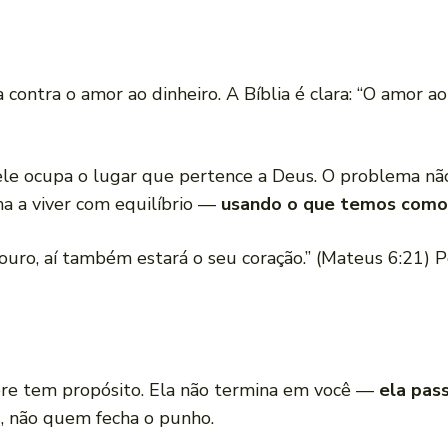
contra o amor ao dinheiro. A Bíblia é clara: “O amor ao 
 ele ocupa o lugar que pertence a Deus. O problema nã
ma a viver com equilíbrio —
usando o que temos como
esouro, aí também estará o seu coração.” (Mateus 6:21) 
e tem propósito. Ela não termina em você —
ela pas
 não quem fecha o punho.