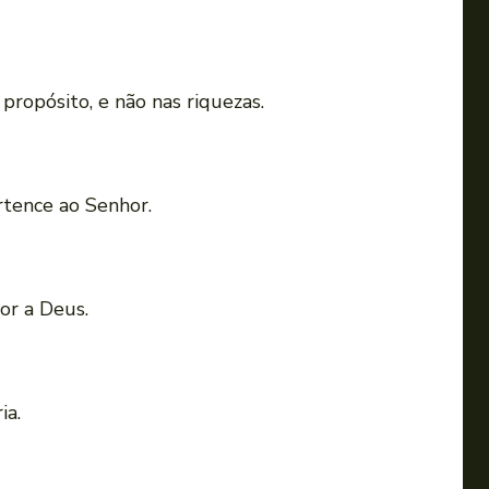
ropósito, e não nas riquezas.
rtence ao Senhor.
or a Deus.
ia.