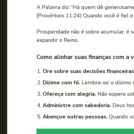
A Palavra diz: “Há quem dê generosame
(Provérbios 11:24) Quando você é fiel 
Prosperidade não é sobre acumular, é 
expandir o Reino.
Como alinhar suas finanças com a 
Ore sobre suas decisões financeiras
Dízime com fé.
Lembre-se: o dízimo 
Ofereça com alegria.
Não espere sob
Administre com sabedoria.
Deus hon
Abençoe outras pessoas.
Quando voc