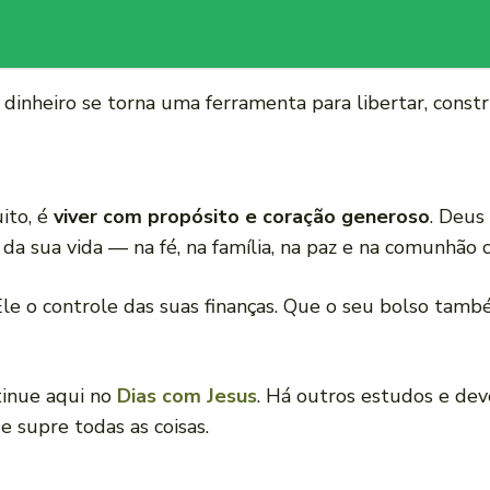
 dinheiro se torna uma ferramenta para libertar, constr
ito, é
viver com propósito e coração generoso
. Deus
da sua vida — na fé, na família, na paz e na comunhão 
Ele o controle das suas finanças. Que o seu bolso tamb
tinue aqui no
Dias com Jesus
. Há outros estudos e dev
 supre todas as coisas.