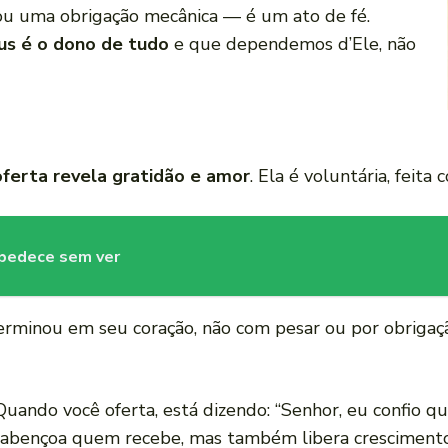
ou uma obrigação mecânica — é um ato de fé.
us é o dono de tudo
e que dependemos d’Ele, não
oferta revela gratidão e amor
. Ela é voluntária, feita
obedece sem ver
terminou em seu coração, não com pesar ou por obriga
Quando você oferta, está dizendo: “Senhor, eu confio 
s abençoa quem recebe, mas também libera crescimento