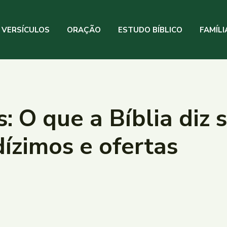
VERSÍCULOS
ORAÇÃO
ESTUDO BÍBLICO
FAMÍLI
s: O que a Bíblia diz 
dízimos e ofertas