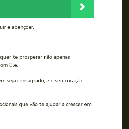
uir e abençoar.
 quer te prosperar não apenas
com Ele.
ém seja consagrado, e o seu coração
ocionais que vão te ajudar a crescer em