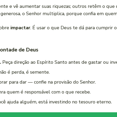
nte e vê aumentar suas riquezas; outros retêm o que 
e generosa, o Senhor multiplica, porque confia em quem
sobre
impactar
. É usar o que Deus te dá para cumprir 
vontade de Deus
.
Peça direção ao Espírito Santo antes de gastar ou inve
não é perda, é semente.
rar para dar — confie na provisão do Senhor.
ra quem é responsável com o que recebe.
ê ajuda alguém, está investindo no tesouro eterno.