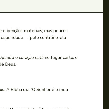
e e bênçãos materiais, mas poucos
rosperidade — pelo contrário, ela
 Quando o coração está no lugar certo, o
de Deus.
us
. A Bíblia diz: “O Senhor é o meu