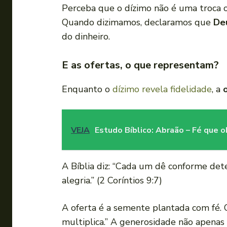
Perceba que o dízimo não é uma troca 
Quando dizimamos, declaramos que
De
do dinheiro.
E as ofertas, o que representam?
Enquanto o
dízimo revela fidelidade
, a
VEJA
Estudo Bíblico: Abraão – Fé que 
A Bíblia diz: “Cada um dê conforme de
alegria.” (2 Coríntios 9:7)
A oferta é a semente plantada com fé. 
multiplica.” A generosidade não apena