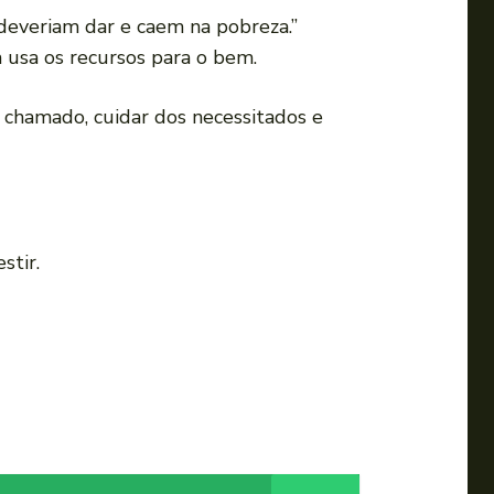
deveriam dar e caem na pobreza.”
 usa os recursos para o bem.
o chamado, cuidar dos necessitados e
stir.