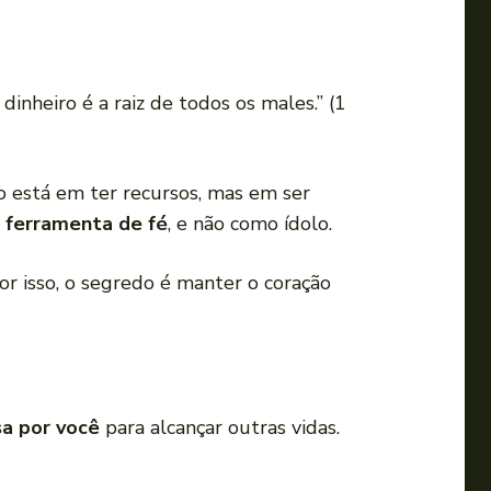
dinheiro é a raiz de todos os males.” (1
o está em ter recursos, mas em ser
 ferramenta de fé
, e não como ídolo.
Por isso, o segredo é manter o coração
sa por você
para alcançar outras vidas.