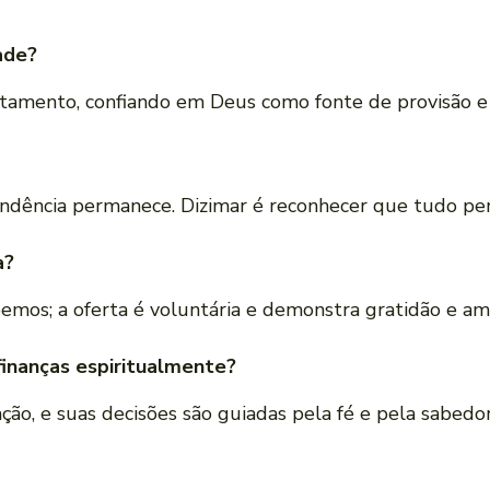
ade?
tamento, confiando em Deus como fonte de provisão e p
pendência permanece. Dizimar é reconhecer que tudo pe
a?
emos; a oferta é voluntária e demonstra gratidão e am
finanças espiritualmente?
ão, e suas decisões são guiadas pela fé e pela sabedor