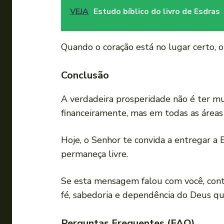
VEJA
Estudo bíblico do livro de Esdras
Quando o coração está no lugar certo, o
Conclusão
A verdadeira prosperidade não é ter mu
financeiramente, mas em todas as áreas 
Hoje, o Senhor te convida a entregar a 
permaneça livre.
Se esta mensagem falou com você, con
fé, sabedoria e dependência do Deus que
Perguntas Frequentes (FAQ)