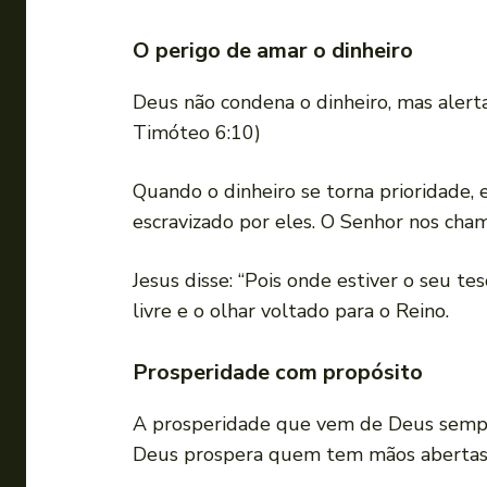
O perigo de amar o dinheiro
Deus não condena o dinheiro, mas alerta 
Timóteo 6:10)
Quando o dinheiro se torna prioridade,
escravizado por eles. O Senhor nos cha
Jesus disse: “Pois onde estiver o seu t
livre e o olhar voltado para o Reino.
Prosperidade com propósito
A prosperidade que vem de Deus sempr
Deus prospera quem tem mãos abertas,