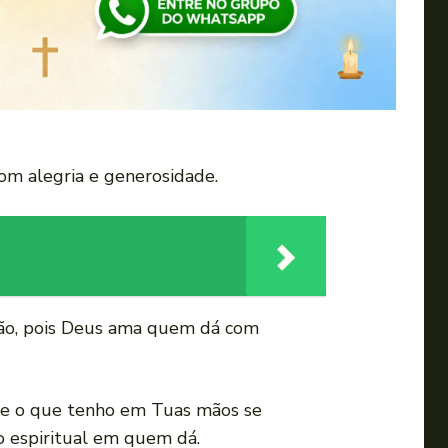
 com alegria e generosidade.
ção, pois Deus ama quem dá com
que o que tenho em Tuas mãos se
 espiritual em quem dá.