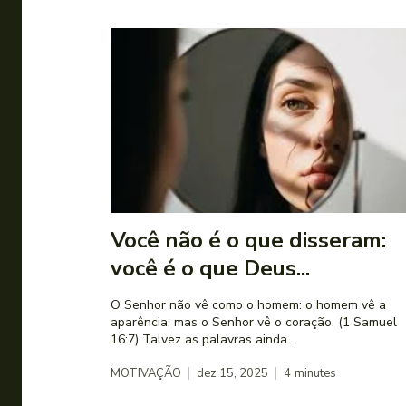
Você não é o que disseram:
você é o que Deus...
O Senhor não vê como o homem: o homem vê a
aparência, mas o Senhor vê o coração. (1 Samuel
16:7) Talvez as palavras ainda...
MOTIVAÇÃO
dez 15, 2025
4
minutes