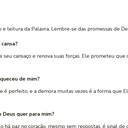
 e leitura da Palavra. Lembre-se das promessas de Deu
 cansa?
 seu cansaço e renova suas forças. Ele prometeu que 
esqueceu de mim?
 é perfeito, e a demora muitas vezes é a forma que El
e Deus quer para mim?
 há paz no coração, mesmo sem respostas, é sinal de 