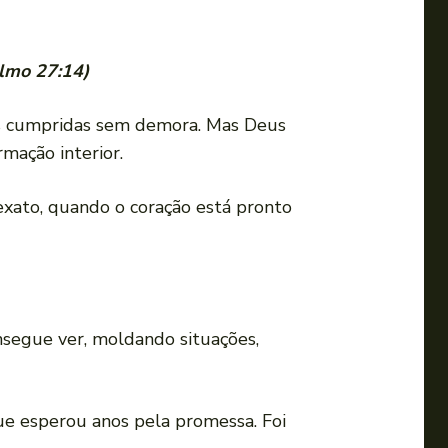
almo 27:14)
sas cumpridas sem demora. Mas Deus
mação interior.
exato, quando o coração está pronto
onsegue ver, moldando situações,
que esperou anos pela promessa. Foi