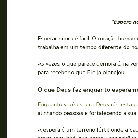
“Espere no
Esperar nunca é fácil. O coração human
trabalha em um tempo diferente do nos
Às vezes, o que parece demora é, na ve
para receber o que Ele já planejou.
O que Deus faz enquanto esperam
Enquanto você espera, Deus não está p
alinhando pessoas e fortalecendo a sua 
A espera é um terreno fértil onde a pac