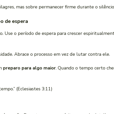
ilagres, mas sobre permanecer firme durante o silêncio
o de espera
. Use o período de espera para crescer espiritualmente
sidade. Abrace o processo em vez de lutar contra ele.
em
preparo para algo maior
. Quando o tempo certo che
empo.” (Eclesiastes 3:11)