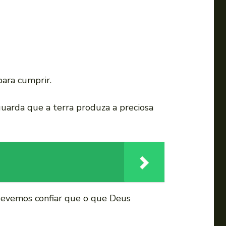
ara cumprir.
guarda que a terra produza a preciosa
devemos confiar que o que Deus