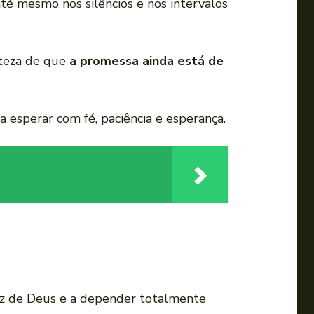
é mesmo nos silêncios e nos intervalos
rteza de que
a promessa ainda está de
 esperar com fé, paciência e esperança.
oz de Deus e a depender totalmente