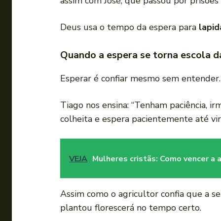
assim com José, que passou por prisões 
Deus usa o tempo da espera para
lapid
Quando a espera se torna escola d
Esperar é confiar mesmo sem entender. 
Tiago nos ensina: “Tenham paciência, ir
colheita e espera pacientemente até vi
VEJA
Mulheres cristãs: Como vencer a 
Assim como o agricultor confia que a 
plantou florescerá no tempo certo.