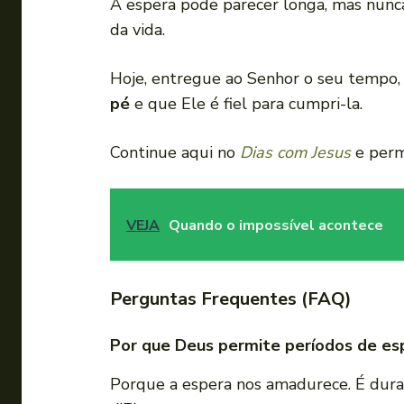
A espera pode parecer longa, mas nunc
da vida.
Hoje, entregue ao Senhor o seu tempo, 
pé
e que Ele é fiel para cumpri-la.
Continue aqui no
Dias com Jesus
e permi
VEJA
Quando o impossível acontece
Perguntas Frequentes (FAQ)
Por que Deus permite períodos de es
Porque a espera nos amadurece. É dura