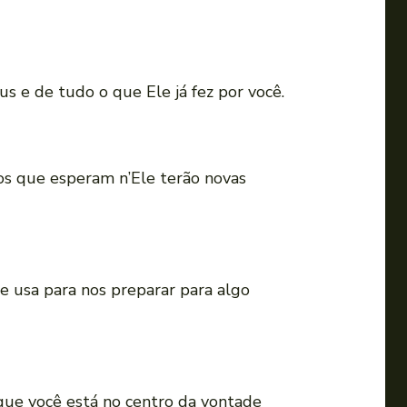
s e de tudo o que Ele já fez por você.
os que esperam n’Ele terão novas
e usa para nos preparar para algo
que você está no centro da vontade