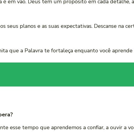
a é em vão. Deus tem um propósito em cada detalhe, at
os seus planos e as suas expectativas. Descanse na ce
ta que a Palavra te fortaleça enquanto você aprende a
pera?
nte esse tempo que aprendemos a confiar, a ouvir a v