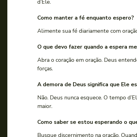
d’Ele.
Como manter a fé enquanto espero?
Alimente sua fé diariamente com oração
O que devo fazer quando a espera me
Abra o coração em oração. Deus entende
forças.
A demora de Deus significa que Ele 
Não. Deus nunca esquece. O tempo d’Ele
maior.
Como saber se estou esperando o qu
Busque discernimento na oração. Quando