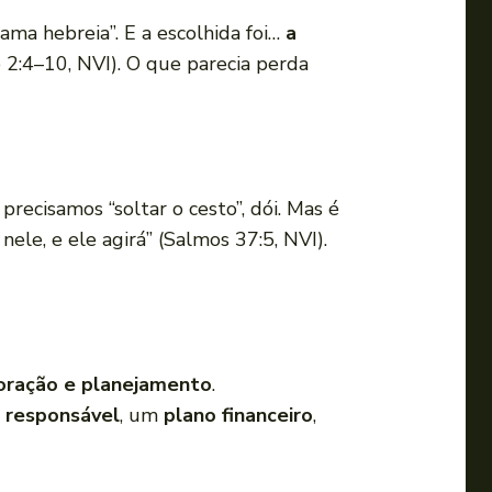
“ama hebreia”. E a escolhida foi…
a
2:4–10, NVI). O que parecia perda
precisamos “soltar o cesto”, dói. Mas é
nele, e ele agirá” (Salmos 37:5, NVI).
oração e planejamento
.
 responsável
, um
plano financeiro
,