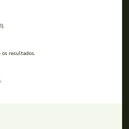
).
 os resultados.
.