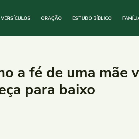
VERSÍCULOS
ORAÇÃO
ESTUDO BÍBLICO
FAMÍLI
mo a fé de uma mãe v
eça para baixo