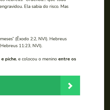
ngravidou. Ela sabia do risco. Mas
 meses” (Êxodo 2:2, NVI). Hebreus
(Hebreus 11:23, NVI).
e piche
, e colocou o menino
entre os