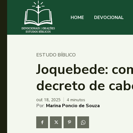
HOME
DEVOCIONAL
ESTUDO BÍBLICO
Joquebede: co
decreto de cab
out 18, 2025
4
minutos
Por:
Marina Poncio de Souza