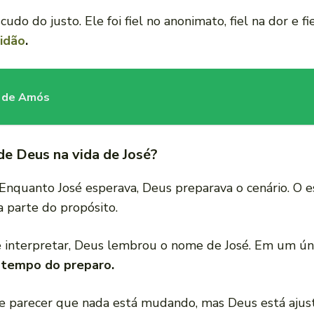
udo do justo. Ele foi fiel no anonimato, fiel na dor e fi
lidão
.
o de Amós
e Deus na vida de José?
Enquanto José esperava, Deus preparava o cenário. O e
a parte do propósito.
nterpretar, Deus lembrou o nome de José. Em um único 
 tempo do preparo.
 parecer que nada está mudando, mas Deus está ajust