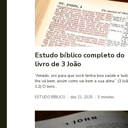
Estudo bíblico completo do
livro de 3 João
“Amado, oro para que você tenha boa saúde e tud
lhe vá bem, assim como vai bem a sua alma.” (3 Jo
1:2) O livro...
ESTUDO BÍBLICO
dez 21, 2025
5
minutes