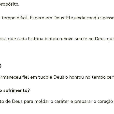
ropósito.
tempo difícil. Espere em Deus. Ele ainda conduz pessoa
ta que cada história bíblica renove sua fé no Deus que
?
permaneceu fiel em tudo e Deus o honrou no tempo cer
 o sofrimento?
o de Deus para moldar o caráter e preparar o coração 