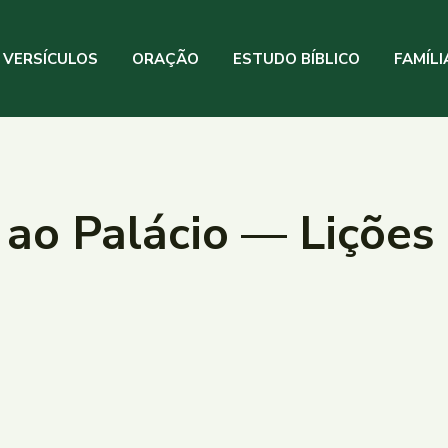
VERSÍCULOS
ORAÇÃO
ESTUDO BÍBLICO
FAMÍLI
o ao Palácio — Lições