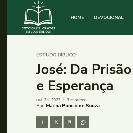
HOME
DEVOCIONAL
ESTUDO BÍBLICO
José: Da Prisã
e Esperança
out 24, 2025
3
minutos
Por:
Marina Poncio de Souza