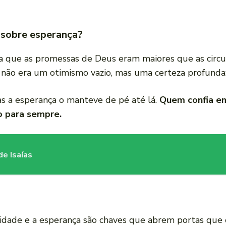
a sobre esperança?
bia que as promessas de Deus eram maiores que as circu
 não era um otimismo vazio, mas uma certeza profunda: 
as a esperança o manteve de pé até lá.
Quem confia e
o para sempre.
de Isaías
elidade e a esperança são chaves que abrem portas qu