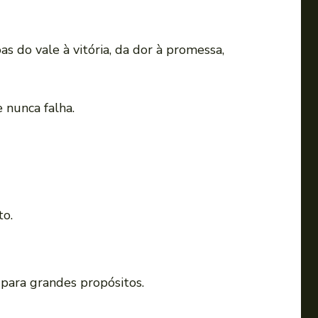
s do vale à vitória, da dor à promessa,
 nunca falha.
to.
para grandes propósitos.