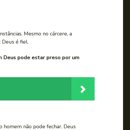
nstâncias. Mesmo no cárcere, a
Deus é fiel.
m Deus pode estar preso por um
e o homem não pode fechar. Deus