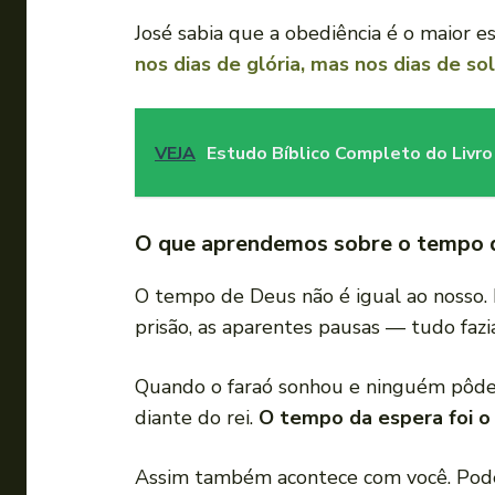
José sabia que a obediência é o maior esc
nos dias de glória, mas nos dias de so
VEJA
Estudo Bíblico Completo do Livr
O que aprendemos sobre o tempo d
O tempo de Deus não é igual ao nosso. 
prisão, as aparentes pausas — tudo fazi
Quando o faraó sonhou e ninguém pôde i
diante do rei.
O tempo da espera foi o
Assim também acontece com você. Pode