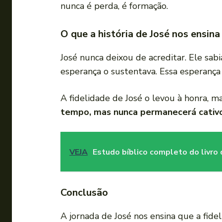
nunca é perda, é formação.
O que a história de José nos ensin
José nunca deixou de acreditar. Ele sa
esperança o sustentava. Essa esperança
A fidelidade de José o levou à honra, m
tempo, mas nunca permanecerá cativ
VEJA
Estudo bíblico completo do livro 
Conclusão
A jornada de José nos ensina que a fid