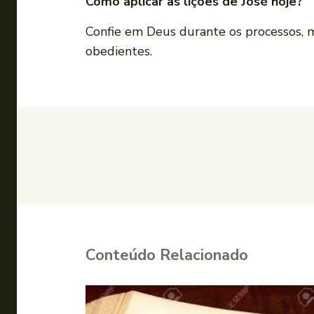
Como aplicar as lições de José hoje?
Confie em Deus durante os processos, 
obedientes.
Conteúdo Relacionado