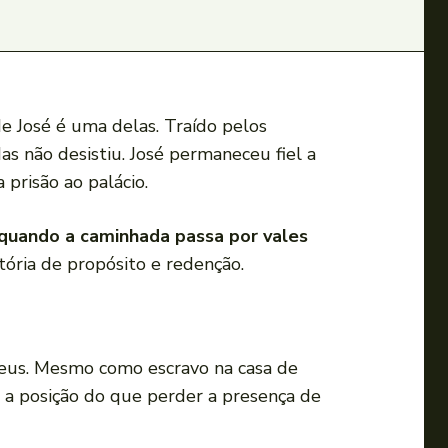
de José é uma delas. Traído pelos
as não desistiu. José permaneceu fiel a
prisão ao palácio.
quando a caminhada passa por vales
ória de propósito e redenção.
 Deus. Mesmo como escravo na casa de
r a posição do que perder a presença de