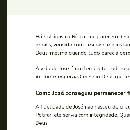
Há histórias na Bíblia que parecem dese
irmãos, vendido como escravo e injustam
Deus, mesmo quando tudo parecia perdid
A vida de José é um lembrete poderos
de dor e espera.
O mesmo Deus que esta
Como José conseguiu permanecer fi
A fidelidade de José não nasceu de cir
Potifar, ele servia com integridade. Qu
Deus.