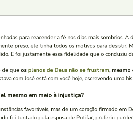
nhadas para reacender a fé nos dias mais sombrios. A 
ente preso, ele tinha todos os motivos para desistir. M
o. E foi justamente essa fidelidade que o conduziu da 
o de que
os
planos de Deus não se frustram
, mesmo 
va com José está com você hoje, escrevendo uma hist
el mesmo em meio à injustiça?
cunstâncias favoráveis, mas de um coração firmado em
ando foi tentado pela esposa de Potifar, preferiu perde