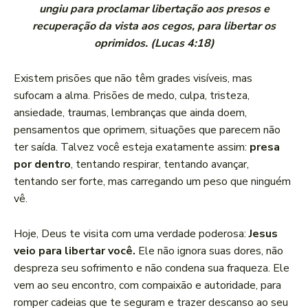
ungiu para proclamar libertação aos presos e
recuperação da vista aos cegos, para libertar os
oprimidos. (Lucas 4:18)
Existem prisões que não têm grades visíveis, mas
sufocam a alma. Prisões de medo, culpa, tristeza,
ansiedade, traumas, lembranças que ainda doem,
pensamentos que oprimem, situações que parecem não
ter saída. Talvez você esteja exatamente assim:
presa
por dentro
, tentando respirar, tentando avançar,
tentando ser forte, mas carregando um peso que ninguém
vê.
Hoje, Deus te visita com uma verdade poderosa:
Jesus
veio para libertar você.
Ele não ignora suas dores, não
despreza seu sofrimento e não condena sua fraqueza. Ele
vem ao seu encontro, com compaixão e autoridade, para
romper cadeias que te seguram e trazer descanso ao seu