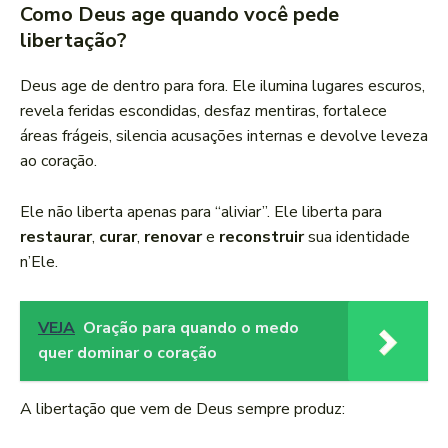
Como Deus age quando você pede
libertação?
Deus age de dentro para fora. Ele ilumina lugares escuros,
revela feridas escondidas, desfaz mentiras, fortalece
áreas frágeis, silencia acusações internas e devolve leveza
ao coração.
Ele não liberta apenas para “aliviar”. Ele liberta para
restaurar
,
curar
,
renovar
e
reconstruir
sua identidade
n’Ele.
VEJA
Oração para quando o medo
quer dominar o coração
A libertação que vem de Deus sempre produz: