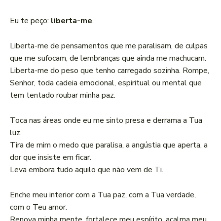
Eu te peço:
liberta-me
.
Liberta-me de pensamentos que me paralisam, de culpas
que me sufocam, de lembranças que ainda me machucam.
Liberta-me do peso que tenho carregado sozinha. Rompe,
Senhor, toda cadeia emocional, espiritual ou mental que
tem tentado roubar minha paz.
Toca nas áreas onde eu me sinto presa e derrama a Tua
luz.
Tira de mim o medo que paralisa, a angústia que aperta, a
dor que insiste em ficar.
Leva embora tudo aquilo que não vem de Ti.
Enche meu interior com a Tua paz, com a Tua verdade,
com o Teu amor.
Renova minha mente, fortalece meu espírito, acalma meu