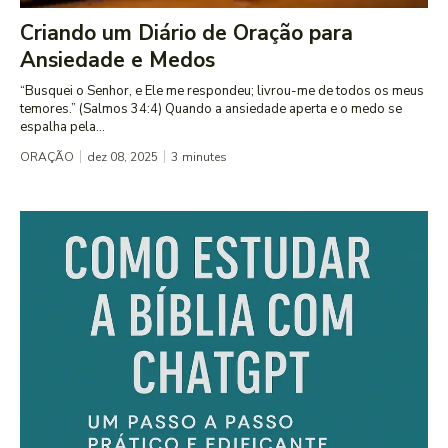
Criando um Diário de Oração para
Ansiedade e Medos
“Busquei o Senhor, e Ele me respondeu; livrou-me de todos os meus
temores.” (Salmos 34:4) Quando a ansiedade aperta e o medo se
espalha pela...
ORAÇÃO
dez 08, 2025
3
minutes