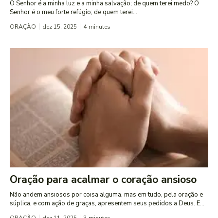
O Senhor é a minha luz e a minha salvação; de quem terei medo? O
Senhor é o meu forte refúgio; de quem terei...
ORAÇÃO
dez 15, 2025
4
minutes
Oração para acalmar o coração ansioso
Não andem ansiosos por coisa alguma, mas em tudo, pela oração e
súplica, e com ação de graças, apresentem seus pedidos a Deus. E...
ORAÇÃO
dez 11, 2025
3
minutes