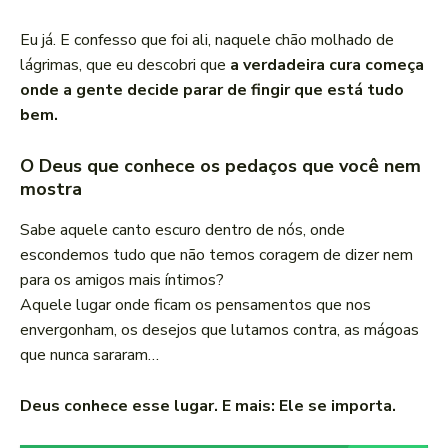
Eu já. E confesso que foi ali, naquele chão molhado de
lágrimas, que eu descobri que
a verdadeira cura começa
onde a gente decide parar de fingir que está tudo
bem.
O Deus que conhece os pedaços que você nem
mostra
Sabe aquele canto escuro dentro de nós, onde
escondemos tudo que não temos coragem de dizer nem
para os amigos mais íntimos?
Aquele lugar onde ficam os pensamentos que nos
envergonham, os desejos que lutamos contra, as mágoas
que nunca sararam…
Deus conhece esse lugar. E mais: Ele se importa.