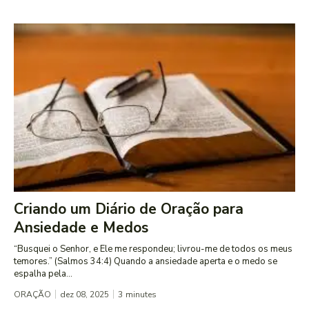
Criando um Diário de Oração para
Ansiedade e Medos
“Busquei o Senhor, e Ele me respondeu; livrou-me de todos os meus
temores.” (Salmos 34:4) Quando a ansiedade aperta e o medo se
espalha pela...
ORAÇÃO
dez 08, 2025
3
minutes