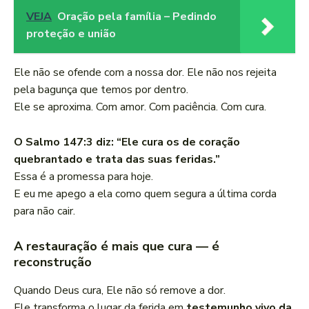
VEJA
Oração pela família – Pedindo
proteção e união
Ele não se ofende com a nossa dor. Ele não nos rejeita
pela bagunça que temos por dentro.
Ele se aproxima. Com amor. Com paciência. Com cura.
O Salmo 147:3 diz: “Ele cura os de coração
quebrantado e trata das suas feridas.”
Essa é a promessa para hoje.
E eu me apego a ela como quem segura a última corda
para não cair.
A restauração é mais que cura — é
reconstrução
Quando Deus cura, Ele não só remove a dor.
Ele transforma o lugar da ferida em
testemunho vivo da