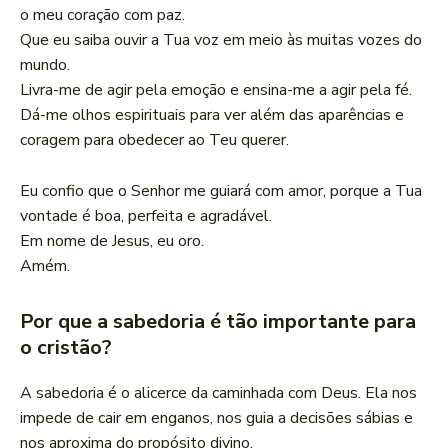
o meu coração com paz.
Que eu saiba ouvir a Tua voz em meio às muitas vozes do
mundo.
Livra-me de agir pela emoção e ensina-me a agir pela fé.
Dá-me olhos espirituais para ver além das aparências e
coragem para obedecer ao Teu querer.
Eu confio que o Senhor me guiará com amor, porque a Tua
vontade é boa, perfeita e agradável.
Em nome de Jesus, eu oro.
Amém.
Por que a sabedoria é tão importante para
o cristão?
A sabedoria é o alicerce da caminhada com Deus. Ela nos
impede de cair em enganos, nos guia a decisões sábias e
nos aproxima do propósito divino.