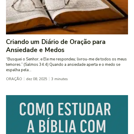
Criando um Diário de Oração para
Ansiedade e Medos
“Busquei o Senhor, e Ele me respondeu; livrou-me de todos os meus
temores.” (Salmos 34:4) Quando a ansiedade aperta e o medo se
espalha pela...
ORAÇÃO
dez 08, 2025
3
minutes