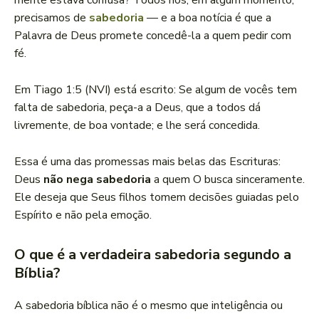
mente estava confusa? Todos nós, em algum momento,
precisamos de
sabedoria
— e a boa notícia é que a
Palavra de Deus promete concedê-la a quem pedir com
fé.
Em Tiago 1:5 (NVI) está escrito: Se algum de vocês tem
falta de sabedoria, peça-a a Deus, que a todos dá
livremente, de boa vontade; e lhe será concedida.
Essa é uma das promessas mais belas das Escrituras:
Deus
não nega sabedoria
a quem O busca sinceramente.
Ele deseja que Seus filhos tomem decisões guiadas pelo
Espírito e não pela emoção.
O que é a verdadeira sabedoria segundo a
Bíblia?
A sabedoria bíblica não é o mesmo que inteligência ou