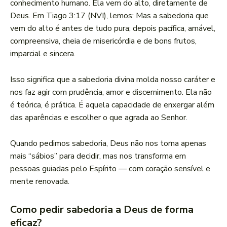
conhecimento humano. Ela vem do alto, diretamente de
Deus. Em Tiago 3:17 (NVI), lemos: Mas a sabedoria que
vem do alto é antes de tudo pura; depois pacífica, amável,
compreensiva, cheia de misericórdia e de bons frutos,
imparcial e sincera.
Isso significa que a sabedoria divina molda nosso caráter e
nos faz agir com prudência, amor e discernimento. Ela não
é teórica, é prática. É aquela capacidade de enxergar além
das aparências e escolher o que agrada ao Senhor.
Quando pedimos sabedoria, Deus não nos torna apenas
mais “sábios” para decidir, mas nos transforma em
pessoas guiadas pelo Espírito — com coração sensível e
mente renovada.
Como pedir sabedoria a Deus de forma
eficaz?