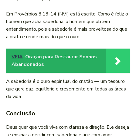
Em Provérbios 3:13-14 (NVI) está escrito: Como é feliz o
homem que acha sabedoria, o homem que obtém
entendimento, pois a sabedoria é mais proveitosa do que
a prata e rende mais do que o ouro.
VEJA
Oração para Restaurar Sonhos
Abandonados
A sabedoria é o ouro espiritual do cristão — um tesouro
que gera paz, equilíbrio e crescimento em todas as áreas
da vida.
Conclusão
Deus quer que você viva com clareza e direção. Ele deseja
te ensinar a decidir com sabedoria e agir com amor.