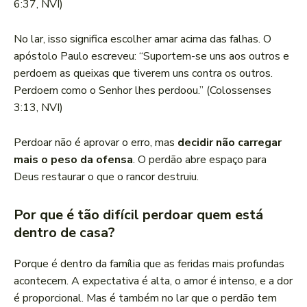
6:37, NVI)
No lar, isso significa escolher amar acima das falhas. O
apóstolo Paulo escreveu: “Suportem-se uns aos outros e
perdoem as queixas que tiverem uns contra os outros.
Perdoem como o Senhor lhes perdoou.” (Colossenses
3:13, NVI)
Perdoar não é aprovar o erro, mas
decidir não carregar
mais o peso da ofensa
. O perdão abre espaço para
Deus restaurar o que o rancor destruiu.
Por que é tão difícil perdoar quem está
dentro de casa?
Porque é dentro da família que as feridas mais profundas
acontecem. A expectativa é alta, o amor é intenso, e a dor
é proporcional. Mas é também no lar que o perdão tem