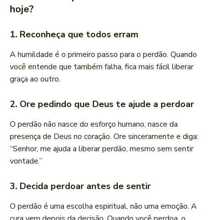
hoje?
1. Reconheça que todos erram
A humildade é o primeiro passo para o perdão. Quando
você entende que também falha, fica mais fácil liberar
graça ao outro.
2. Ore pedindo que Deus te ajude a perdoar
O perdão não nasce do esforço humano, nasce da
presença de Deus no coração. Ore sinceramente e diga:
“Senhor, me ajuda a liberar perdão, mesmo sem sentir
vontade.”
3. Decida perdoar antes de sentir
O perdão é uma escolha espiritual, não uma emoção. A
cura vem depois da decisão. Quando você perdoa, o