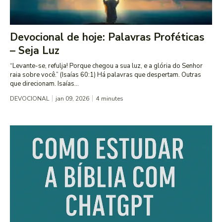
Devocional de hoje: Palavras Proféticas
– Seja Luz
“Levante-se, refulja! Porque chegou a sua luz, e a glória do Senhor
raia sobre você.” (Isaías 60:1) Há palavras que despertam. Outras
que direcionam. Isaías...
DEVOCIONAL
jan 09, 2026
4
minutes