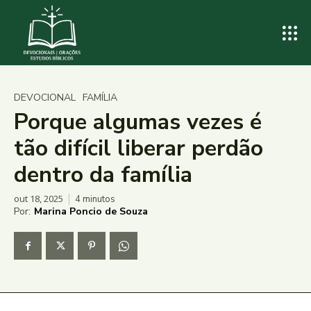
DEVOCIONAL
FAMÍLIA
Porque algumas vezes é
tão difícil liberar perdão
dentro da família
out 18, 2025
4
minutos
Por:
Marina Poncio de Souza