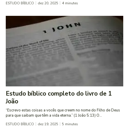
ESTUDO BÍBLICO
dez 20, 2025
4
minutes
Estudo bíblico completo do livro de 1
João
“Escrevo estas coisas a vocês que creem no nome do Filho de Deus
para que saibam que têm a vida eterna.” (1 João 5:13) O...
ESTUDO BÍBLICO
dez 19, 2025
5
minutes