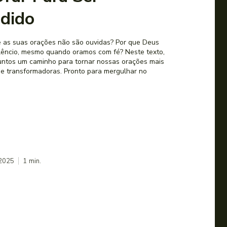
dido
e as suas orações não são ouvidas? Por que Deus
ilêncio, mesmo quando oramos com fé? Neste texto,
untos um caminho para tornar nossas orações mais
s e transformadoras. Pronto para mergulhar no
 2025
1
min.