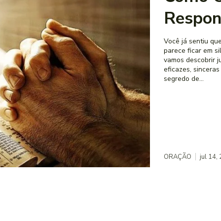
Respon
Você já sentiu qu
parece ficar em s
vamos descobrir j
eficazes, sincera
segredo de...
ORAÇÃO
jul 14,