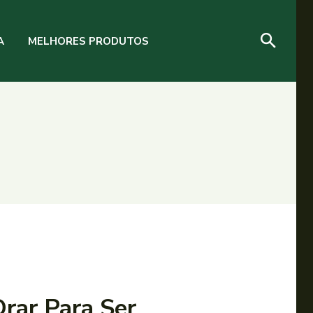
A
MELHORES PRODUTOS
rar Para Ser