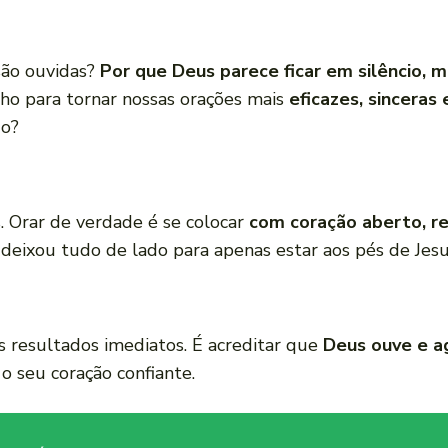
são ouvidas?
Por que Deus parece ficar em silêncio,
ho para tornar nossas orações mais
eficazes, sinceras
do?
s. Orar de verdade é se colocar
com coração aberto, r
 deixou tudo de lado para apenas estar aos pés de Jesu
 resultados imediatos. É acreditar que
Deus ouve e a
o seu coração confiante.