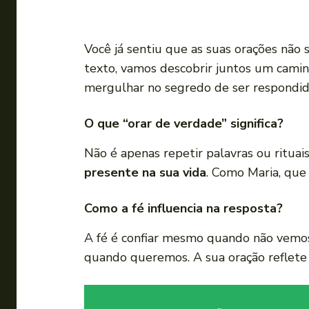
Você já sentiu que as suas orações não 
texto, vamos descobrir juntos um camin
mergulhar no segredo de ser respondi
O que “orar de verdade” significa?
Não é apenas repetir palavras ou rituai
presente na sua vida
. Como Maria, que
Como a fé influencia na resposta?
A fé é confiar mesmo quando não vemos
quando queremos. A sua oração reflete 