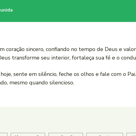
 unida
m coração sincero, confiando no tempo de Deus e valo
eus transforme seu interior, fortaleça sua fé e o cond
je, sente em silêncio, feche os olhos e fale com o Pai.
ndo, mesmo quando silencioso.