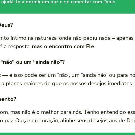
 ajudá-lo a dormir em paz e se conectar com Deus
Deus?
to íntimo na natureza, onde não pediu nada – apenas
é a resposta,
mas o encontro com Ele
.
 “não” ou um “ainda não”?
e isso pode ser um “não”, um “ainda não” ou para no
a a planos maiores do que os nossos desejos imediatos.
mento?
om, mas não é o melhor para nós. Tenho entendido ess
 paz. Ouça seu coração, alinhe seus desejos aos de De