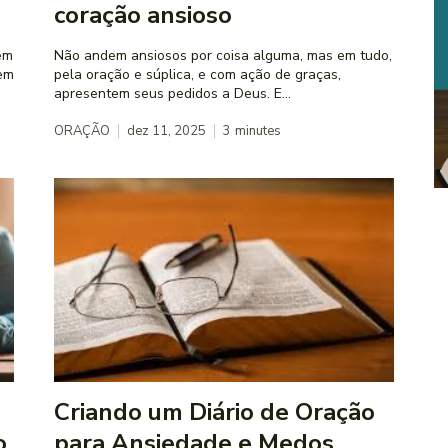
coração ansioso
em
Não andem ansiosos por coisa alguma, mas em tudo,
uem
pela oração e súplica, e com ação de graças,
apresentem seus pedidos a Deus. E...
ORAÇÃO
dez 11, 2025
3
minutes
Criando um Diário de Oração
o
para Ansiedade e Medos