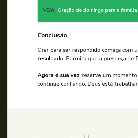
VEJA
Oração de domingo para a família
Conclusão
Orar para ser respondido começa com u
resultado
. Permita que a presença de D
Agora é sua vez
: reserve um momento ho
continue confiando. Deus está trabalha