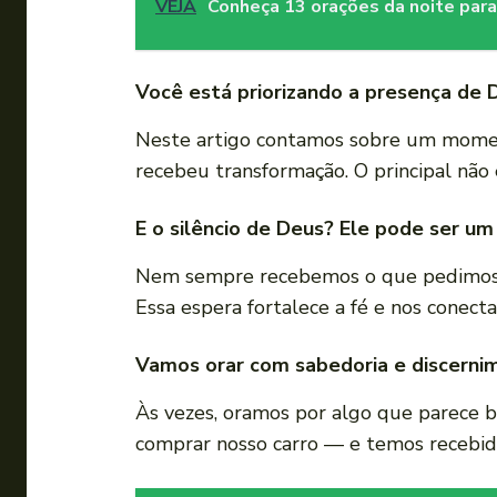
VEJA
Conheça 13 orações da noite para
Você está priorizando a presença de 
Neste artigo contamos sobre um momen
recebeu transformação. O principal não 
E o silêncio de Deus? Ele pode ser um
Nem sempre recebemos o que pedimos — 
Essa espera fortalece a fé e nos conect
Vamos orar com sabedoria e discerni
Às vezes, oramos por algo que parece b
comprar nosso carro — e temos recebido