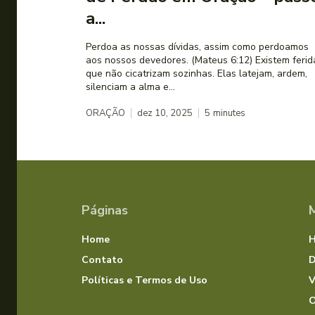
a...
Perdoa as nossas dívidas, assim como perdoamos
aos nossos devedores. (Mateus 6:12) Existem feridas
que não cicatrizam sozinhas. Elas latejam, ardem,
silenciam a alma e...
ORAÇÃO
dez 10, 2025
5
minutes
Páginas
Home
Contato
D
Políticas e Termos de Uso
V
O