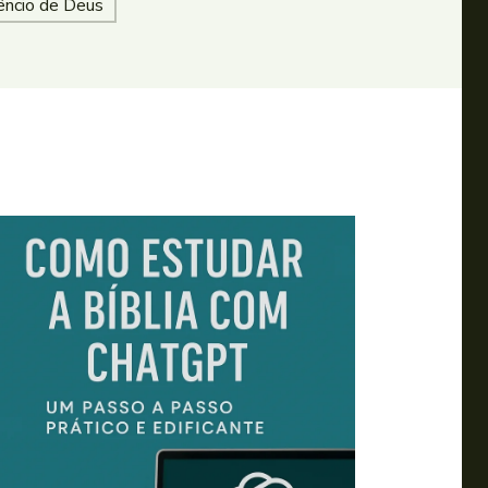
lêncio de Deus