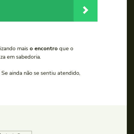
rizando mais
o encontro
que o
uza em sabedoria.
 Se ainda não se sentiu atendido,