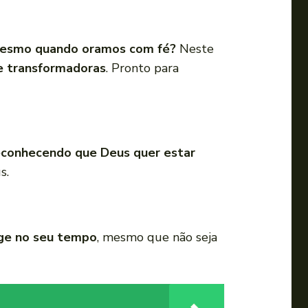
 mesmo quando oramos com fé?
Neste
 e transformadoras
. Pronto para
econhecendo que Deus quer estar
s.
ge no seu tempo
, mesmo que não seja