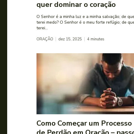
quer dominar o coração
O Senhor é a minha luz e a minha salvação; de qu
terei medo? O Senhor é o meu forte refúgio; de q
terei...
ORAÇÃO
dez 15, 2025
4
minutes
Como Começar um Processo
de Perdão em Oração – pass