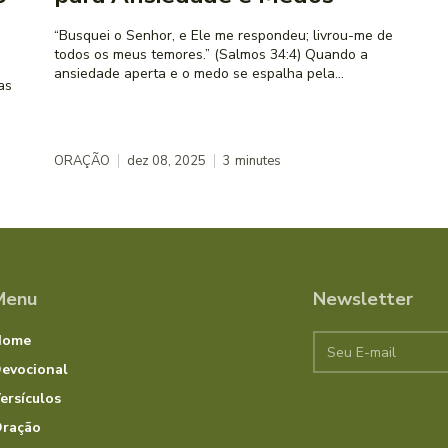
“Busquei o Senhor, e Ele me respondeu; livrou-me de
todos os meus temores.” (Salmos 34:4) Quando a
ansiedade aperta e o medo se espalha pela...
ORAÇÃO
dez 08, 2025
3
minutes
Menu
Newsletter
Home
evocional
ersículos
ração