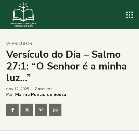
VERSÍCULOS
Versículo do Dia – Salmo
27:1: “O Senhor é a minha
luz…”
nov 12, 2025
2
minutos
Por:
Marina Poncio de Souza