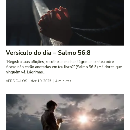
Versículo do dia – Salmo 56:8
“Registra tuas aflições; recolhe as minhas lágrimas em teu odre.
Acaso não estão anotadas em teu livro?” (Salmo 56:8) Há dores que
ninguém vê. Lágrimas...
VERSÍCULOS
dez 19, 2025
4
minutes