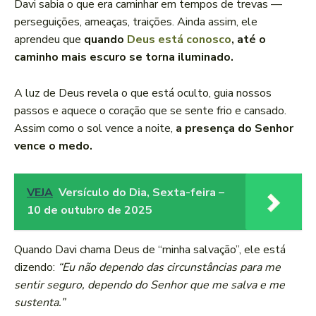
Davi sabia o que era caminhar em tempos de trevas —
perseguições, ameaças, traições. Ainda assim, ele
aprendeu que
quando
Deus está conosco
, até o
caminho mais escuro se torna iluminado.
A luz de Deus revela o que está oculto, guia nossos
passos e aquece o coração que se sente frio e cansado.
Assim como o sol vence a noite,
a presença do Senhor
vence o medo.
VEJA
Versículo do Dia, Sexta-feira –
10 de outubro de 2025
Quando Davi chama Deus de “minha salvação”, ele está
dizendo:
“Eu não dependo das circunstâncias para me
sentir seguro, dependo do Senhor que me salva e me
sustenta.”