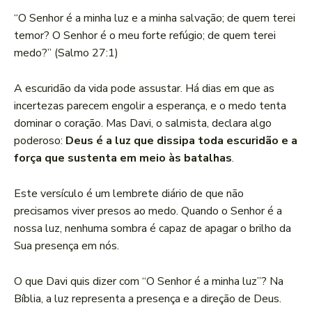
“O Senhor é a minha luz e a minha salvação; de quem terei
temor? O Senhor é o meu forte refúgio; de quem terei
medo?” (Salmo 27:1)
A escuridão da vida pode assustar. Há dias em que as
incertezas parecem engolir a esperança, e o medo tenta
dominar o coração. Mas Davi, o salmista, declara algo
poderoso:
Deus é a luz que dissipa toda escuridão e a
força que sustenta em meio às batalhas
.
Este versículo é um lembrete diário de que não
precisamos viver presos ao medo. Quando o Senhor é a
nossa luz, nenhuma sombra é capaz de apagar o brilho da
Sua presença em nós.
O que Davi quis dizer com “O Senhor é a minha luz”? Na
Bíblia, a luz representa a presença e a direção de Deus.