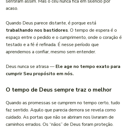
sentiram assim. Mas o céu nunca fica em silêncio por
acaso.
Quando Deus parece distante, é porque está
trabalhando nos bastidores
. O tempo de espera é o
espaço entre o pedido e o cumprimento, onde o coração é
testado e a fé é refinada. É nesse período que
aprendemos a confiar, mesmo sem entender.
Deus nunca se atrasa —
Ele age no tempo exato para
cumprir Seu propósito em nós.
O tempo de Deus sempre traz o melhor
Quando as promessas se cumprem no tempo certo, tudo
faz sentido. Aquilo que parecia demora se revela como
cuidado. As portas que não se abriram nos livraram de
caminhos errados. Os “nãos” de Deus foram proteção.