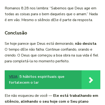
Romanos 8:28 nos lembra: “Sabemos que Deus age em
todas as coisas para o bem daqueles que o amam.” Nada
é em vão. Mesmo o silêncio dEle é parte da resposta.
Conclusão
Se hoje parece que Deus está demorando,
não desista
.
O tempo dEle não falha. Continue confiando, orando e
crendo. O Deus que começou a boa obra na sua vida é fiel
para completá-la no momento perfeito.
VEJA
5 hábitos espirituais que
fortalecem o lar
Ele não esqueceu de você —
Ele está trabalhando em
silêncio, alinhando o seu hoje com o Seu plano