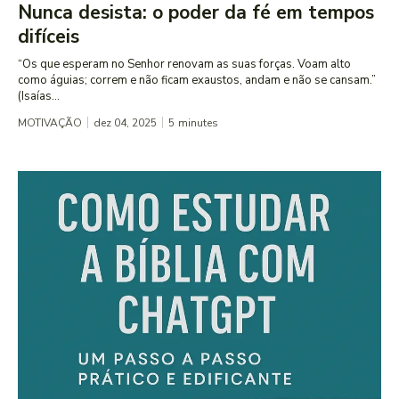
Nunca desista: o poder da fé em tempos
difíceis
“Os que esperam no Senhor renovam as suas forças. Voam alto
como águias; correm e não ficam exaustos, andam e não se cansam.”
(Isaías...
MOTIVAÇÃO
dez 04, 2025
5
minutes