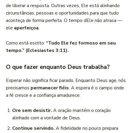
de liberar a resposta. Outras vezes, Ele está alinhando
circunstâncias, pessoas e oportunidades para que tudo
aconteça de forma perfeita. O tempo dEle não atrasa —
ele
aperfeiçoa
.
Como está escrito:
“Tudo Ele fez formoso em seu
tempo.” (Eclesiastes 3:11).
O que fazer enquanto Deus trabalha?
Esperar não significa ficar parado. Enquanto Deus age, nós
precisamos
permanecer fiéis
. A espera é o campo onde
a fé cresce e a confiança amadurece.
Ore sem desistir.
A oração mantém o coração
alinhado com a vontade de Deus.
Continue servindo.
A fidelidade no pouco prepara