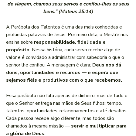
de viagem, chamou seus servos e confiou-lhes os seus
bens.” (Mateus 25:14)
A Parábola dos Talentos é uma das mais conhecidas e
profundas palavras de Jesus. Por meio dela, o Mestre nos
ensina sobre
responsabilidade, fidelidade e
propósito.
Nessa história, cada servo recebe algo de
valor e é convidado a administrar com sabedoria o que o
senhor lhe confiou. A mensagem é clara:
Deus nos dá
dons, oportunidades e recursos — e espera que
sejamos fiéis e produtivos com o que recebemos.
Essa parábola não fala apenas de dinheiro, mas de tudo o
que o Senhor entrega nas mãos de Seus filhos: tempo,
talentos, oportunidades, relacionamentos e até desafios.
Cada pessoa recebe algo diferente, mas todos são
chamados à mesma missão —
servir e multiplicar para
a glória de Deus.