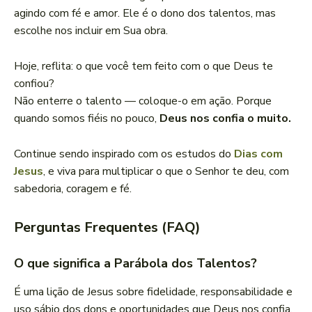
agindo com fé e amor. Ele é o dono dos talentos, mas
escolhe nos incluir em Sua obra.
Hoje, reflita: o que você tem feito com o que Deus te
confiou?
Não enterre o talento — coloque-o em ação. Porque
quando somos fiéis no pouco,
Deus nos confia o muito.
Continue sendo inspirado com os estudos do
Dias com
Jesus
, e viva para multiplicar o que o Senhor te deu, com
sabedoria, coragem e fé.
Perguntas Frequentes (FAQ)
O que significa a Parábola dos Talentos?
É uma lição de Jesus sobre fidelidade, responsabilidade e
uso sábio dos dons e oportunidades que Deus nos confia.