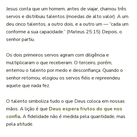
Jesus conta que um homem, antes de viajar, chamou três
servos e distribuiu talentos (moedas de alto valor). A um
deu cinco talentos, a outro dois, e a outro um — “cada um
conforme a sua capacidade.” (Mateus 25:15) Depois, o
senhor partiu.
Os dois primeiros servos agiram com diligência e
multiplicaram o que receberam. O terceiro, porém,
enterrou o talento por medo e desconfiança. Quando o
senhor retornou, elogiou os servos fiéis e repreendeu
aquele que nada fez.
O talento simboliza tudo o que Deus coloca em nossas
mãos. A lição é que
Deus espera frutos do que nos
confia
.
A fidelidade não é medida pela quantidade, mas
pela atitude.