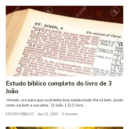
Estudo bíblico completo do livro de 3
João
“Amado, oro para que você tenha boa saúde e tudo lhe vá bem, assim
como vai bem a sua alma.” (3 João 1:2) O livro...
ESTUDO BÍBLICO
dez 21, 2025
5
minutes