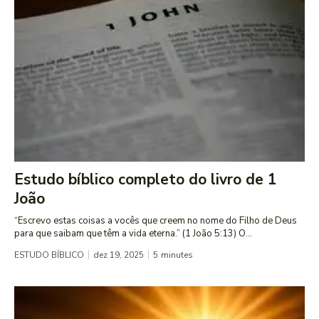
Estudo bíblico completo do livro de 1
João
“Escrevo estas coisas a vocês que creem no nome do Filho de Deus
para que saibam que têm a vida eterna.” (1 João 5:13) O...
ESTUDO BÍBLICO
dez 19, 2025
5
minutes