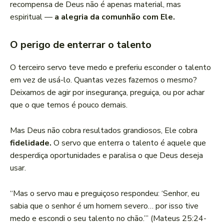
recompensa de Deus não é apenas material, mas
espiritual —
a alegria da comunhão com Ele.
O perigo de enterrar o talento
O terceiro servo teve medo e preferiu esconder o talento
em vez de usá-lo. Quantas vezes fazemos o mesmo?
Deixamos de agir por insegurança, preguiça, ou por achar
que o que temos é pouco demais.
Mas Deus não cobra resultados grandiosos, Ele cobra
fidelidade.
O servo que enterra o talento é aquele que
desperdiça oportunidades e paralisa o que Deus deseja
usar.
“Mas o servo mau e preguiçoso respondeu: ‘Senhor, eu
sabia que o senhor é um homem severo… por isso tive
medo e escondi o seu talento no chão.’” (Mateus 25:24-