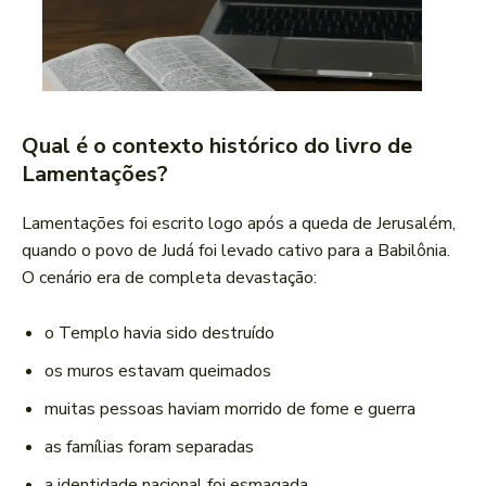
Qual é o contexto histórico do livro de
Lamentações?
Lamentações foi escrito logo após a queda de Jerusalém,
quando o povo de Judá foi levado cativo para a Babilônia.
O cenário era de completa devastação:
o Templo havia sido destruído
os muros estavam queimados
muitas pessoas haviam morrido de fome e guerra
as famílias foram separadas
a identidade nacional foi esmagada