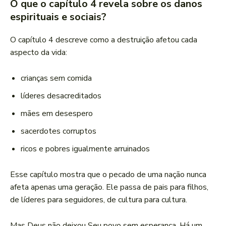
O que o capítulo 4 revela sobre os danos
espirituais e sociais?
O capítulo 4 descreve como a destruição afetou cada
aspecto da vida:
crianças sem comida
líderes desacreditados
mães em desespero
sacerdotes corruptos
ricos e pobres igualmente arruinados
Esse capítulo mostra que o pecado de uma nação nunca
afeta apenas uma geração. Ele passa de pais para filhos,
de líderes para seguidores, de cultura para cultura.
Mas Deus não deixou Seu povo sem esperança. Há um