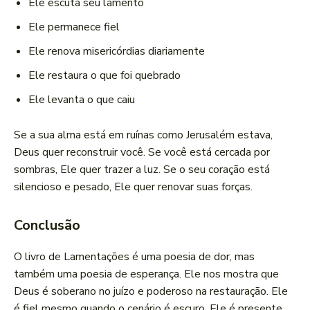
Ele escuta seu lamento
Ele permanece fiel
Ele renova misericórdias diariamente
Ele restaura o que foi quebrado
Ele levanta o que caiu
Se a sua alma está em ruínas como Jerusalém estava,
Deus quer reconstruir você. Se você está cercada por
sombras, Ele quer trazer a luz. Se o seu coração está
silencioso e pesado, Ele quer renovar suas forças.
Conclusão
O livro de Lamentações é uma poesia de dor, mas
também uma poesia de esperança. Ele nos mostra que
Deus é soberano no juízo e poderoso na restauração. Ele
é fiel mesmo quando o cenário é escuro. Ele é presente