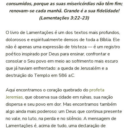
consumidos, porque as suas misericórdias não têm fim;
renovam-se cada manhã. Grande é a sua fidelidade!
(Lamentações 3:22-23)
O livro de Lamentações é um dos textos mais profundos,
dolorosos e espiritualmente densos de toda a Bíblia. Ele
não é apenas uma expressão de tristeza — é um registro
poético inspirado por Deus para ensinar, confrontar e
consolar o Seu povo em meio ao sofrimento mais escuro
que já haviam enfrentado: a queda de Jerusalém e a
destruição do Templo em 586 a.C.
Aqui encontramos o coração quebrado do
profeta
Jeremias
, que observa sua cidade em ruínas, sua nação
dispersa e seu povo em dor. Mas encontramos também
algo ainda mais poderoso: um Deus que continua presente
no vale, no luto, na perda e no silêncio. A mensagem de
Lamentações é, acima de tudo, uma declaração de