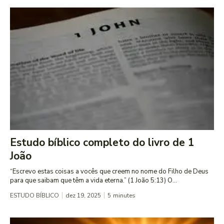
Estudo bíblico completo do livro de 1
João
“Escrevo estas coisas a vocês que creem no nome do Filho de Deus
para que saibam que têm a vida eterna.” (1 João 5:13) O...
ESTUDO BÍBLICO
dez 19, 2025
5
minutes