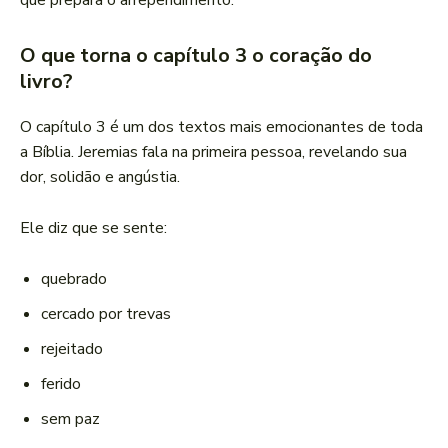
que prepara o arrependimento.
O que torna o capítulo 3 o coração do
livro?
O capítulo 3 é um dos textos mais emocionantes de toda
a Bíblia. Jeremias fala na primeira pessoa, revelando sua
dor, solidão e angústia.
Ele diz que se sente:
quebrado
cercado por trevas
rejeitado
ferido
sem paz