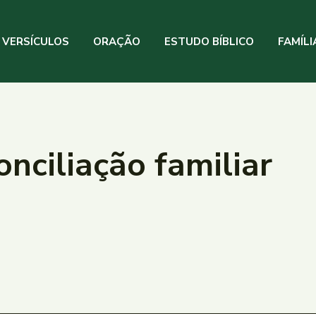
VERSÍCULOS
ORAÇÃO
ESTUDO BÍBLICO
FAMÍLI
nciliação familiar