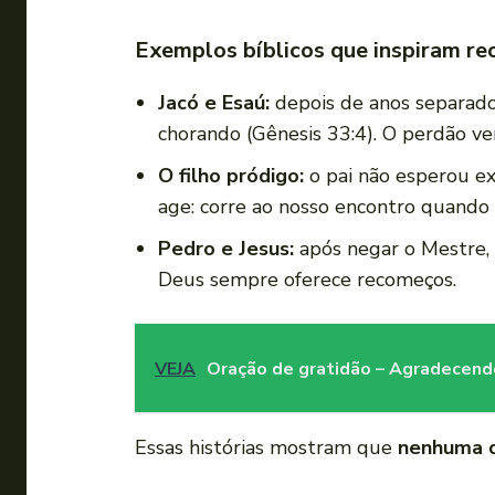
Exemplos bíblicos que inspiram re
Jacó e Esaú:
depois de anos separados
chorando (Gênesis 33:4). O perdão ve
O filho pródigo:
o pai não esperou ex
age: corre ao nosso encontro quando 
Pedro e Jesus:
após negar o Mestre, 
Deus sempre oferece recomeços.
VEJA
Oração de gratidão – Agradecendo
Essas histórias mostram que
nenhuma d