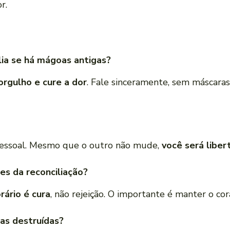
r.
ia se há mágoas antigas?
orgulho e cure a dor
. Fale sinceramente, sem máscaras
essoal. Mesmo que o outro não mude,
você será liber
es da reconciliação?
ário é cura
, não rejeição. O importante é manter o co
as destruídas?