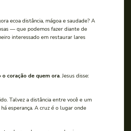
agora ecoa distância, mágoa e saudade? A
osas — que podemos fazer diante de
meiro interessado em restaurar lares
 o coração de quem ora
. Jesus disse:
. Talvez a distância entre você e um
s há esperança. A cruz é o lugar onde