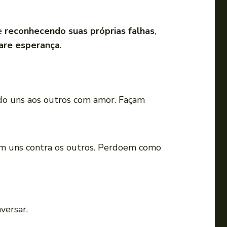
e
reconhecendo suas próprias falhas
,
are esperança
.
do uns aos outros com amor. Façam
m uns contra os outros. Perdoem como
versar.