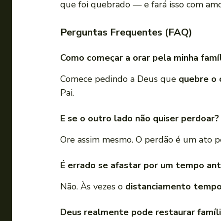
que foi quebrado — e fará isso com amo
Perguntas Frequentes (FAQ)
Como começar a orar pela minha famíl
Comece pedindo a Deus que
quebre o 
Pai.
E se o outro lado não quiser perdoar?
Ore assim mesmo. O perdão é um ato p
É errado se afastar por um tempo ant
Não. Às vezes o
distanciamento tempor
Deus realmente pode restaurar famíli