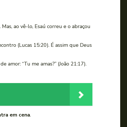
Mas, ao vê-lo, Esaú correu e o abraçou
encontro (Lucas 15:20). É assim que Deus
 de amor: “Tu me amas?” (João 21:17).
ntra em cena
.