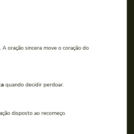
. A oração sincera move o coração do
ta
quando decidir perdoar.
ração disposto ao recomeço.