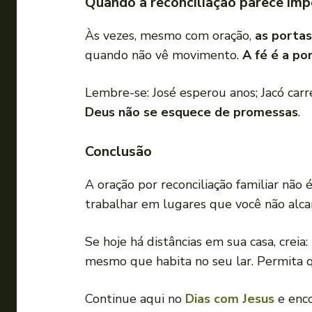
Quando a reconciliação parece imp
Às vezes, mesmo com oração,
as porta
quando não vê movimento.
A fé é a po
Lembre-se: José esperou anos; Jacó carr
Deus não se esquece de promessas
.
Conclusão
A oração por reconciliação familiar nã
trabalhar em lugares que você não alca
Se hoje há distâncias em sua casa, creia:
mesmo que habita no seu lar. Permita 
Continue aqui no
Dias com
Jesus
e enc