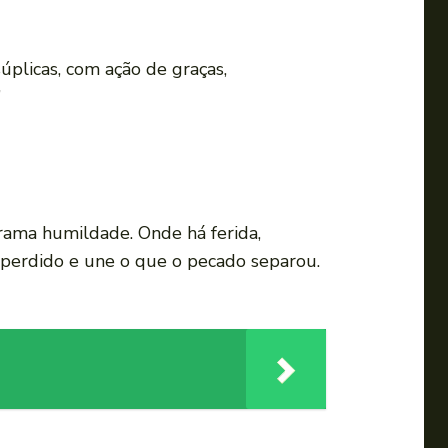
plicas, com ação de graças,
”
rrama humildade. Onde há ferida,
oi perdido e une o que o pecado separou.