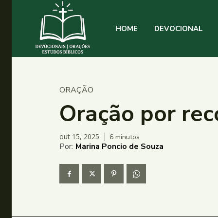
HOME
DEVOCIONAL
ORAÇÃO
Oração por reco
out 15, 2025
6
minutos
Por:
Marina Poncio de Souza