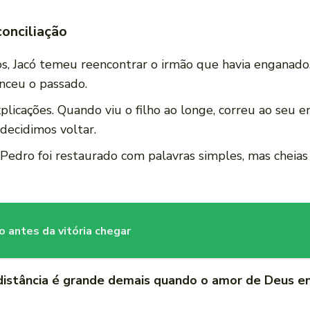
conciliação
, Jacó temeu reencontrar o irmão que havia enganado. 
nceu o passado.
plicações. Quando viu o filho ao longe, correu ao seu 
decidimos voltar.
Pedro foi restaurado com palavras simples, mas cheias
 antes da vitória chegar
istância é grande demais quando o amor de Deus e