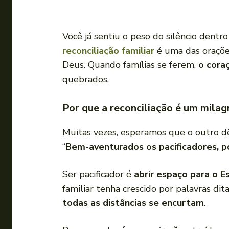
Você já sentiu o peso do silêncio dentr
reconciliação familiar
é uma das oraçõe
Deus. Quando famílias se ferem,
o cora
quebrados.
Por que a reconciliação é um mila
Muitas vezes, esperamos que o outro 
“
Bem-aventurados os pacificadores, p
Ser pacificador é
abrir espaço para o Es
familiar tenha crescido por palavras dit
todas as distâncias se encurtam
.