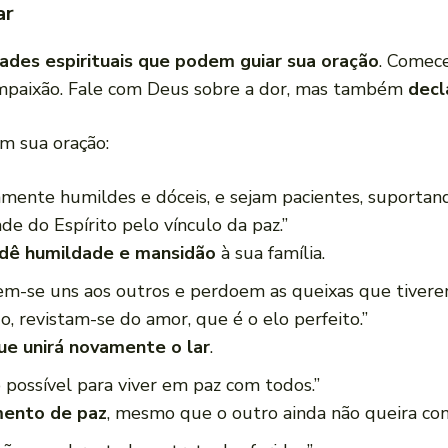
ar
ades espirituais que podem guiar sua oração
. Comec
paixão. Fale com Deus sobre a dor, mas também
decl
m sua oração:
ente humildes e dóceis, e sejam pacientes, suportan
de do Espírito pelo vínculo da paz.”
dê humildade e mansidão
à sua família.
m-se uns aos outros e perdoem as queixas que tivere
, revistam-se do amor, que é o elo perfeito.”
ue unirá novamente o lar
.
possível para viver em paz com todos.”
mento de paz
, mesmo que o outro ainda não queira con