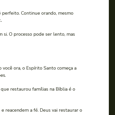
 perfeito. Continue orando, mesmo
.
m si. O processo pode ser lento, mas
o você ora, o Espírito Santo começa a
es.
e restaurou famílias na Bíblia é o
 e reacendem a fé. Deus vai restaurar o